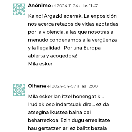
Anónimo
el 2024-11-24 a las 11:47
Kaixo! Argazki ederrak. La exposición
nos acerca retazos de vidas azotadas
por la violencia, a las que nosotras a
menudo condenamos a la vergüenza
y la ilegalidad. ¡Por una Europa
abierta y acogedora!
Mila esker!
Oihana
el 2024-04-07 a las 12:00
Mila esker lan itzel honengatik…
Irudiak oso indartsuak dira… ez da
atsegina ikustea baina bai
beharrezkoa. Ezin dugu errealitate
hau gertatzen ari ez balitz bezala