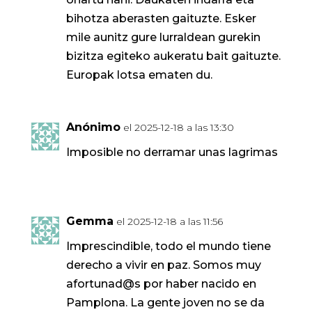
bihotza aberasten gaituzte. Esker
mile aunitz gure lurraldean gurekin
bizitza egiteko aukeratu bait gaituzte.
Europak lotsa ematen du.
Anónimo
el 2025-12-18 a las 13:30
Imposible no derramar unas lagrimas
Gemma
el 2025-12-18 a las 11:56
Imprescindible, todo el mundo tiene
derecho a vivir en paz. Somos muy
afortunad@s por haber nacido en
Pamplona. La gente joven no se da