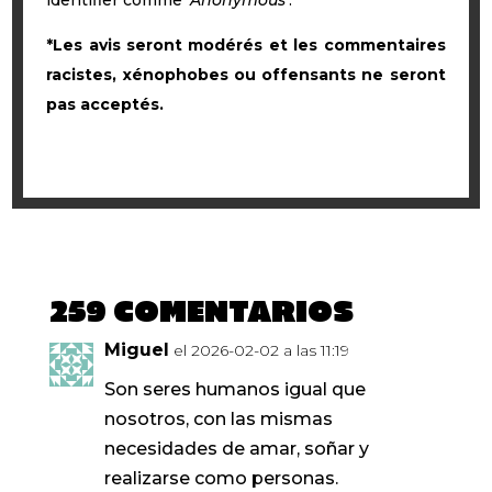
identifier comme
‘Anonymous’
.
*Les avis seront modérés et les commentaires
racistes, xénophobes ou offensants ne seront
pas acceptés.
259 Comentarios
Miguel
el 2026-02-02 a las 11:19
Son seres humanos igual que
nosotros, con las mismas
necesidades de amar, soñar y
realizarse como personas.