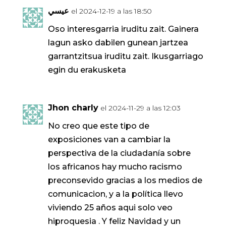
عيسي
el 2024-12-19 a las 18:50
Oso interesgarria iruditu zait. Gainera
lagun asko dabilen gunean jartzea
garrantzitsua iruditu zait. Ikusgarriago
egin du erakusketa
Jhon charly
el 2024-11-29 a las 12:03
No creo que este tipo de
exposiciones van a cambiar la
perspectiva de la ciudadanía sobre
los africanos hay mucho racismo
preconsevido gracias a los medios de
comunicacion, y a la política llevo
viviendo 25 años aqui solo veo
hiproquesia . Y feliz Navidad y un