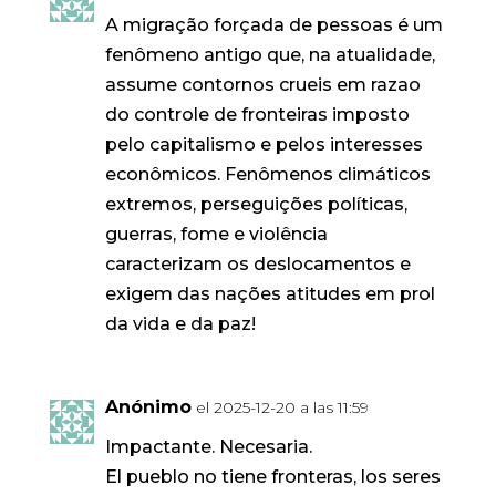
A migração forçada de pessoas é um
fenômeno antigo que, na atualidade,
assume contornos crueis em razao
do controle de fronteiras imposto
pelo capitalismo e pelos interesses
econômicos. Fenômenos climáticos
extremos, perseguições políticas,
guerras, fome e violência
caracterizam os deslocamentos e
exigem das nações atitudes em prol
da vida e da paz!
Anónimo
el 2025-12-20 a las 11:59
Impactante. Necesaria.
El pueblo no tiene fronteras, los seres