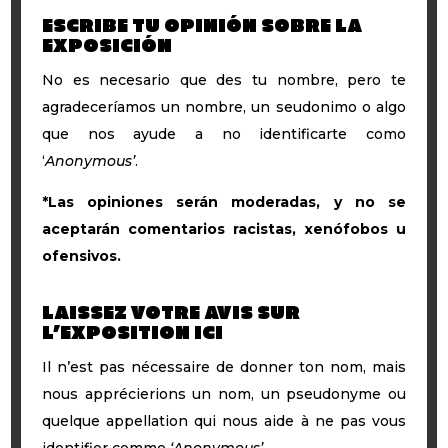
ESCRIBE TU OPINIÓN SOBRE LA
EXPOSICIÓN
No es necesario que des tu nombre, pero te
agradeceríamos un nombre, un seudonimo o algo
que nos ayude a no identificarte como
‘
Anonymous’
.
*Las opiniones serán moderadas, y no se
aceptarán comentarios racistas, xenófobos u
ofensivos.
LAISSEZ VOTRE AVIS SUR
L’EXPOSITION ICI
Il n’est pas nécessaire de donner ton nom, mais
nous apprécierions un nom, un pseudonyme ou
quelque appellation qui nous aide à ne pas vous