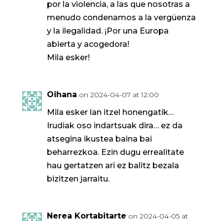
por la violencia, a las que nosotras a
menudo condenamos a la vergüenza
y la ilegalidad. ¡Por una Europa
abierta y acogedora!
Mila esker!
Oihana
on 2024-04-07 at 12:00
Mila esker lan itzel honengatik…
Irudiak oso indartsuak dira… ez da
atsegina ikustea baina bai
beharrezkoa. Ezin dugu errealitate
hau gertatzen ari ez balitz bezala
bizitzen jarraitu.
Nerea Kortabitarte
on 2024-04-05 at