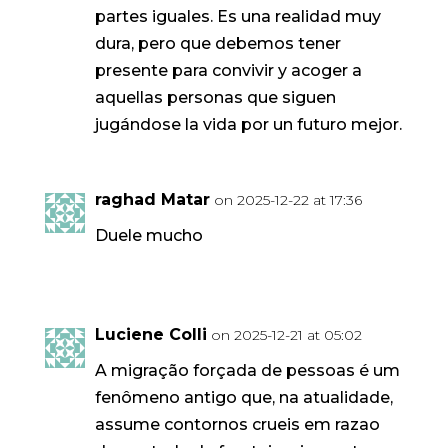
partes iguales. Es una realidad muy
dura, pero que debemos tener
presente para convivir y acoger a
aquellas personas que siguen
jugándose la vida por un futuro mejor.
raghad Matar
on 2025-12-22 at 17:36
Duele mucho
Luciene Colli
on 2025-12-21 at 05:02
A migração forçada de pessoas é um
fenômeno antigo que, na atualidade,
assume contornos crueis em razao