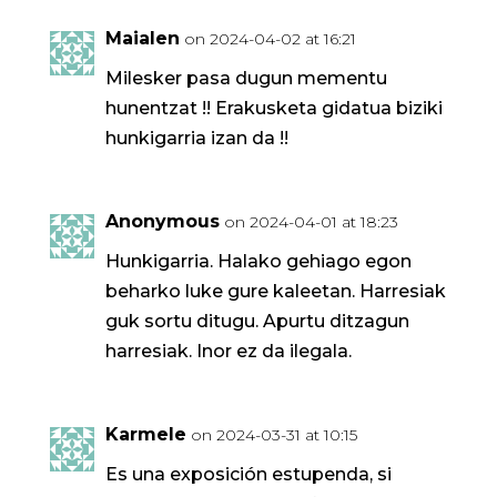
Maialen
on 2024-04-02 at 16:21
Milesker pasa dugun mementu
hunentzat !! Erakusketa gidatua biziki
hunkigarria izan da !!
Anonymous
on 2024-04-01 at 18:23
Hunkigarria. Halako gehiago egon
beharko luke gure kaleetan. Harresiak
guk sortu ditugu. Apurtu ditzagun
harresiak. Inor ez da ilegala.
Karmele
on 2024-03-31 at 10:15
Es una exposición estupenda, si