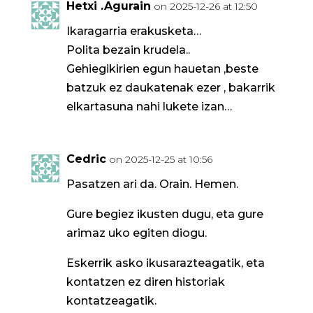
Hetxi .Agurain
on 2025-12-26 at 12:50
Ikaragarria erakusketa…
Polita bezain krudela..
Gehiegikirien egun hauetan ,beste
batzuk ez daukatenak ezer , bakarrik
elkartasuna nahi lukete izan…
Cedric
on 2025-12-25 at 10:56
Pasatzen ari da. Orain. Hemen.
Gure begiez ikusten dugu, eta gure
arimaz uko egiten diogu.
Eskerrik asko ikusarazteagatik, eta
kontatzen ez diren historiak
kontatzeagatik.