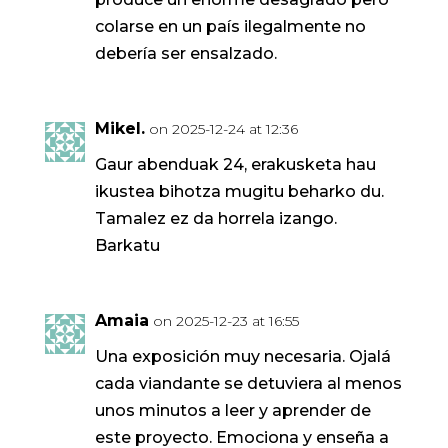
colarse en un país ilegalmente no
debería ser ensalzado.
Mikel.
on 2025-12-24 at 12:36
Gaur abenduak 24, erakusketa hau
ikustea bihotza mugitu beharko du.
Tamalez ez da horrela izango.
Barkatu
Amaia
on 2025-12-23 at 16:55
Una exposición muy necesaria. Ojalá
cada viandante se detuviera al menos
unos minutos a leer y aprender de
este proyecto. Emociona y enseña a