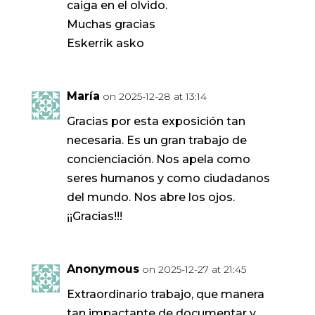
caiga en el olvido.
Muchas gracias
Eskerrik asko
María
on 2025-12-28 at 13:14
Gracias por esta exposición tan
necesaria. Es un gran trabajo de
concienciación. Nos apela como
seres humanos y como ciudadanos
del mundo. Nos abre los ojos.
¡¡Gracias!!!
Anonymous
on 2025-12-27 at 21:45
Extraordinario trabajo, que manera
tan impactante de documentar y