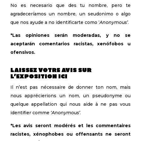
No es necesario que des tu nombre, pero te
agradeceríamos un nombre, un seudonimo o algo
que nos ayude a no identificarte como ‘
Anonymous’
.
*Las opiniones serán moderadas, y no se
aceptarán comentarios racistas, xenófobos u
ofensivos.
LAISSEZ VOTRE AVIS SUR
L’EXPOSITION ICI
Il n’est pas nécessaire de donner ton nom, mais
nous apprécierions un nom, un pseudonyme ou
quelque appellation qui nous aide à ne pas vous
identifier comme
‘Anonymous’
.
*Les avis seront modérés et les commentaires
racistes, xénophobes ou offensants ne seront