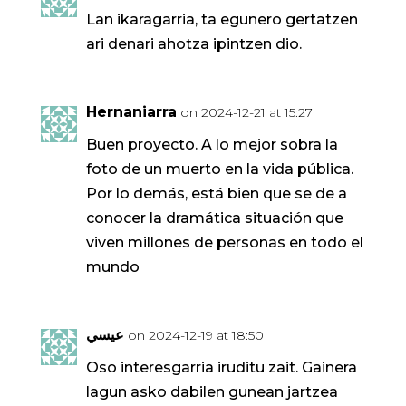
Lan ikaragarria, ta egunero gertatzen
ari denari ahotza ipintzen dio.
Hernaniarra
on 2024-12-21 at 15:27
Buen proyecto. A lo mejor sobra la
foto de un muerto en la vida pública.
Por lo demás, está bien que se de a
conocer la dramática situación que
viven millones de personas en todo el
mundo
عيسي
on 2024-12-19 at 18:50
Oso interesgarria iruditu zait. Gainera
lagun asko dabilen gunean jartzea