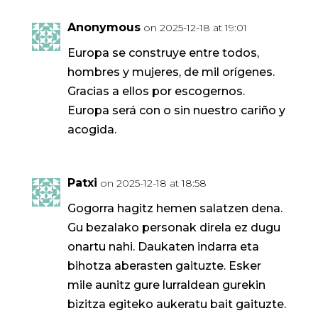
Anonymous
on 2025-12-18 at 19:01
Europa se construye entre todos,
hombres y mujeres, de mil orígenes.
Gracias a ellos por escogernos.
Europa será con o sin nuestro cariño y
acogida.
Patxi
on 2025-12-18 at 18:58
Gogorra hagitz hemen salatzen dena.
Gu bezalako personak direla ez dugu
onartu nahi. Daukaten indarra eta
bihotza aberasten gaituzte. Esker
mile aunitz gure lurraldean gurekin
bizitza egiteko aukeratu bait gaituzte.