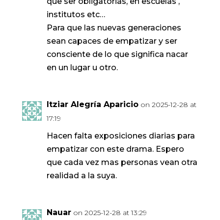
que ser obligatorias, en escuelas ,
institutos etc…
Para que las nuevas generaciones
sean capaces de empatizar y ser
consciente de lo que significa nacar
en un lugar u otro.
Itziar Alegría Aparicio
on 2025-12-28 at
17:19
Hacen falta exposiciones diarias para
empatizar con este drama. Espero
que cada vez mas personas vean otra
realidad a la suya.
Nauar
on 2025-12-28 at 13:29