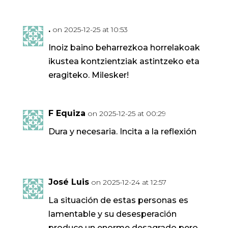
.
on 2025-12-25 at 10:53
Inoiz baino beharrezkoa horrelakoak
ikustea kontzientziak astintzeko eta
eragiteko. Milesker!
F Equiza
on 2025-12-25 at 00:29
Dura y necesaria. Incita a la reflexión
José Luis
on 2025-12-24 at 12:57
La situación de estas personas es
lamentable y su desesperación
produce un enorme desagrado pero