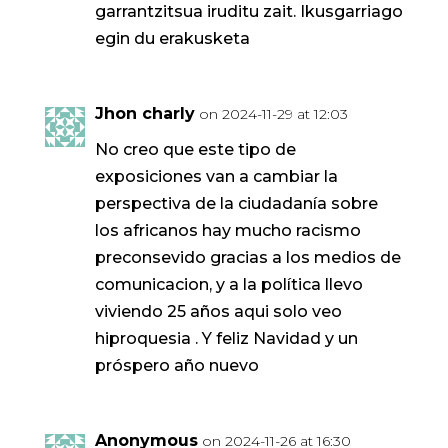
garrantzitsua iruditu zait. Ikusgarriago
egin du erakusketa
Jhon charly
on 2024-11-29 at 12:03
No creo que este tipo de
exposiciones van a cambiar la
perspectiva de la ciudadanía sobre
los africanos hay mucho racismo
preconsevido gracias a los medios de
comunicacion, y a la política llevo
viviendo 25 años aqui solo veo
hiproquesia . Y feliz Navidad y un
próspero año nuevo
Anonymous
on 2024-11-26 at 16:30